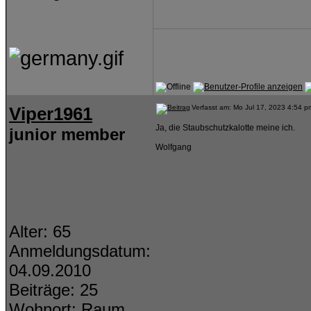
Viper1961
Verfasst am: Mo Jul 17, 2023 4:54 p
Ja, die Staubschutzkalotte meine ich.
junior member
Wolfgang
Alter: 65
Anmeldungsdatum:
04.09.2010
Beiträge: 25
Wohnort: Raum