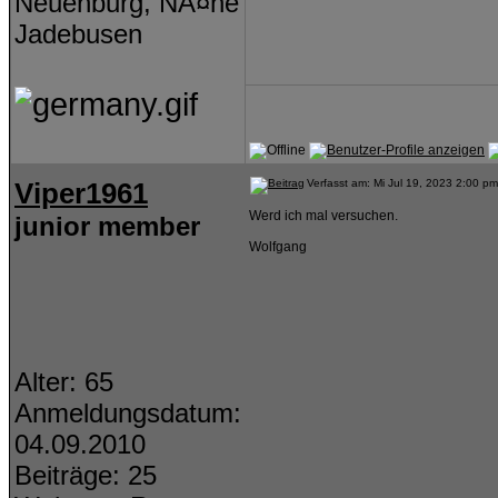
Neuenburg, NÃ¤he
Jadebusen
Viper1961
Verfasst am: Mi Jul 19, 2023 2:00 pm
Werd ich mal versuchen.
junior member
Wolfgang
Alter: 65
Anmeldungsdatum:
04.09.2010
Beiträge: 25