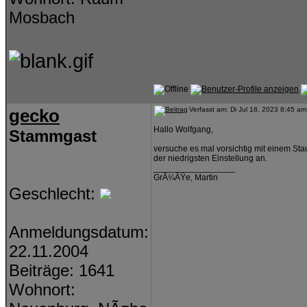
Mosbach
gecko
Verfasst am: Di Jul 18, 2023 8:45 am
Hallo Wolfgang,
Stammgast
versuche es mal vorsichtig mit einem Sta
der niedrigsten Einstellung an.
_________________
GrÃ¼ÃŸe, Martin
Geschlecht:
Anmeldungsdatum:
22.11.2004
Beiträge: 1641
Wohnort: