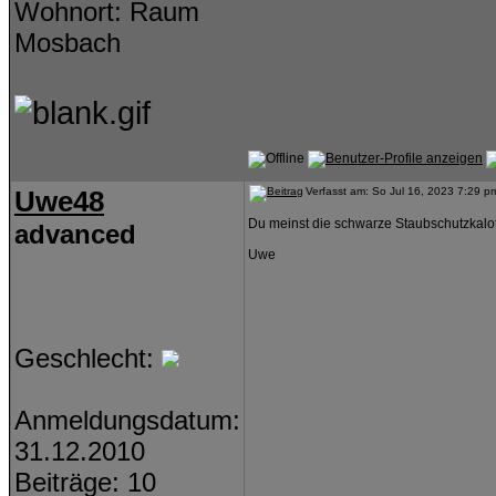
Wohnort: Raum
Mosbach
Uwe48
Verfasst am: So Jul 16, 2023 7:29 p
Du meinst die schwarze Staubschutzkalot
advanced
Uwe
Geschlecht:
Anmeldungsdatum:
31.12.2010
Beiträge: 10