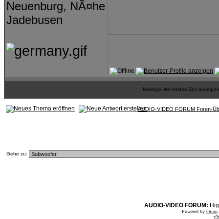
Neuenburg, NÃ¤he
Jadebusen
Beiträge der letzten Zeit anzeig
AUDIO-VIDEO FORUM Foren-Übe
Gehe zu:
AUDIO-VIDEO FORUM:
Hig
Powered by
Orion
c3