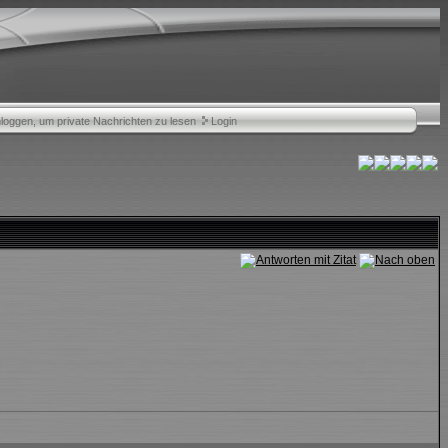
nloggen, um private Nachrichten zu lesen
Login