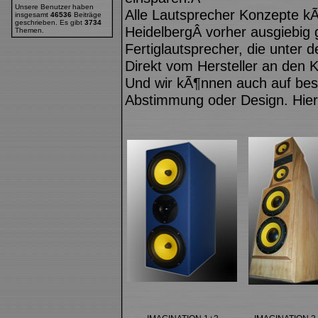
Unsere Benutzer haben
Alle Lautsprecher Konzepte k
insgesamt
46536
Beiträge
geschrieben. Es gibt
3734
HeidelbergÂ vorher ausgiebig 
Themen.
Fertiglautsprecher, die unter
Direkt vom Hersteller an den 
Und wir kÃ¶nnen auch auf be
Abstimmung oder Design. Hier 