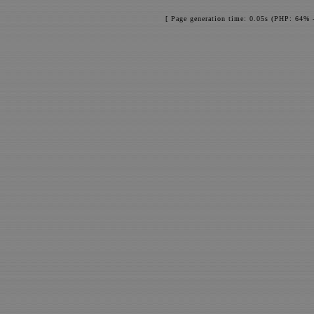
[ Page generation time: 0.05s (PHP: 64% 