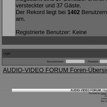
versteckter und 37 Gäste.
Der Rekord liegt bei
1402
Benutzern
am.
Registrierte Benutzer: Keine
Login
Benutzername:
Passwort:
AUDIO-VIDEO FORUM Foren-Übersi
AUDIO-VIDEO FORUM:
Hig
Powered by
Orion
c3
Conve
Alle Z