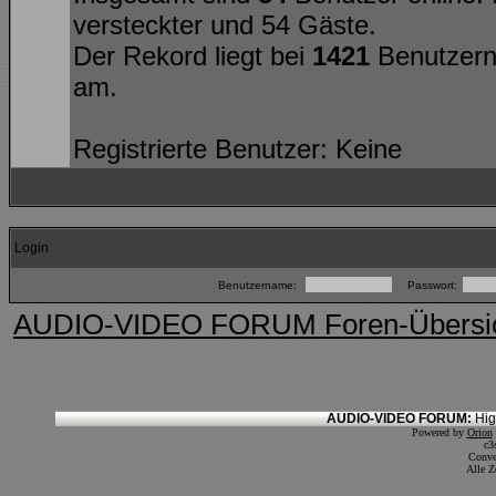
versteckter und 54 Gäste.
Der Rekord liegt bei
1421
Benutzern
am.
Registrierte Benutzer: Keine
Login
Benutzername:
Passwort:
AUDIO-VIDEO FORUM Foren-Übersi
AUDIO-VIDEO FORUM:
Hig
Powered by
Orion
c3
Conve
Alle Z