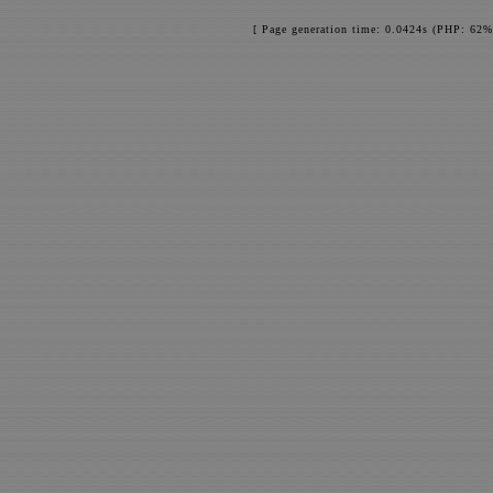
[ Page generation time: 0.0424s (PHP: 62%