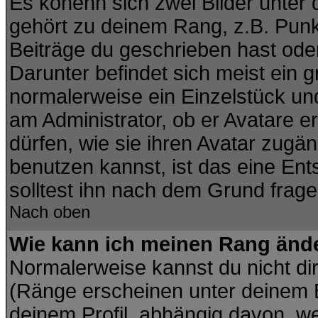
Es könenn sich zwei Bilder unte
gehört zu deinem Rang, z.B. Punkt
Beiträge du geschrieben hast ode
Darunter befindet sich meist ein g
normalerweise ein Einzelstück un
am Administrator, ob er Avatare e
dürfen, wie sie ihren Avatar zug
benutzen kannst, ist das eine En
solltest ihn nach dem Grund frage
Nach oben
Wie kann ich meinen Rang änd
Normalerweise kannst du nicht di
(Ränge erscheinen unter deinem
deinem Profil, abhängig davon, we