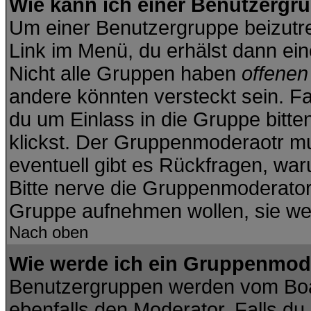
Wie kann ich einer Benutzergru
Um einer Benutzergruppe beizutre
Link im Menü, du erhälst dann ein
Nicht alle Gruppen haben
offene
andere könnten versteckt sein. Fa
du um Einlass in die Gruppe bitte
klickst. Der Gruppenmoderaotr 
eventuell gibt es Rückfragen, wa
Bitte nerve die Gruppenmoderatoren
Gruppe aufnehmen wollen, sie we
Nach oben
Wie werde ich ein Gruppenmod
Benutzergruppen werden vom Board
ebenfalls den Moderator. Falls du d