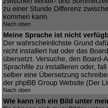
zwischen Winter- und Sommerzei
zu einer Stunde Differenz zwisch
kommen kann.
Nach oben
Meine Sprache ist nicht verfügb
Der wahrscheinlichste Grund dafür
nicht installiert hat oder das Boa
übersetzt. Versuche, den Board-A
Sprachfile zu installieren oder, fal
selber eine Übersetzung schreiben
der phpBB Group Website (Der Lin
Nach oben
Wie kann ich ein Bild unter m