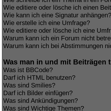
Wie editiere oder lösche ich einen Bei
Wie kann ich eine Signatur anhängen
Wie erstelle ich eine Umfrage?
Wie editiere oder lösche ich eine Umf
Warum kann ich ein Forum nicht betre
Warum kann ich bei Abstimmungen ni
Was man in und mit Beiträgen 
Was ist BBCode?
Darf ich HTML benutzen?
Was sind Smilies?
Darf ich Bilder einfügen?
Was sind Ankündigungen?
Was sind Wichtige Themen?