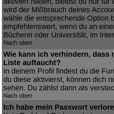
aktiviert haben, bleibst du nur fü
wird der Mißbrauch deines Accoun
wähle die entsprechende Option be
empfehlenswert, wenn du an einem
Bücherei oder Universität, im Inte
Nach oben
Wie kann ich verhindern, dass m
Liste auftaucht?
In deinem Profil findest du die Fu
du diese aktivierst, können dich n
sehen. Du zählst dann als verstec
Nach oben
Ich habe mein Passwort verlore