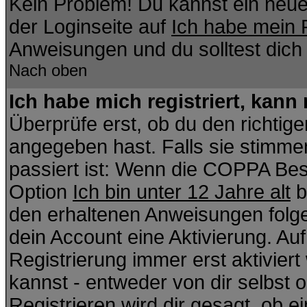
Kein Problem! Du kannst ein neue
der Loginseite auf
Ich habe mein 
Anweisungen und du solltest dich
Nach oben
Ich habe mich registriert, kann
Überprüfe erst, ob du den richti
angegeben hast. Falls sie stimmen
passiert ist: Wenn die COPPA Bes
Option
Ich bin unter 12 Jahre alt
b
den erhaltenen Anweisungen folgen.
dein Account eine Aktivierung. Auf
Registrierung immer erst aktivier
kannst - entweder von dir selbst 
Registrieren wird dir gesagt, ob ei