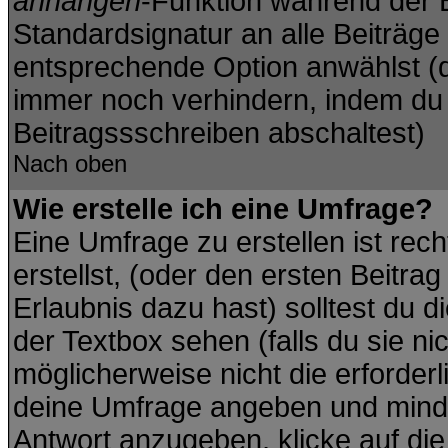
anhängen
-Funktion während der B
Standardsignatur an alle Beiträge
entsprechende Option anwählst (d
immer noch verhindern, indem du 
Beitragssschreiben abschaltest)
Nach oben
Wie erstelle ich eine Umfrage?
Eine Umfrage zu erstellen ist re
erstellst, (oder den ersten Beitra
Erlaubnis dazu hast) solltest du d
der Textbox sehen (falls du sie ni
möglicherweise nicht die erforderli
deine Umfrage angeben und minde
Antwort anzugeben, klicke auf di