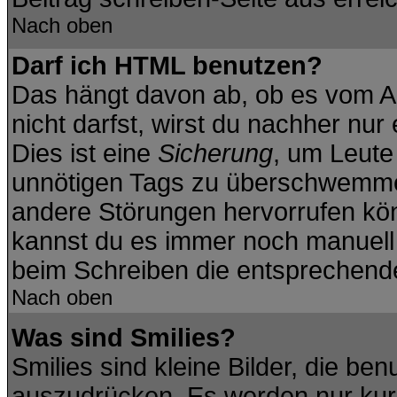
Nach oben
Darf ich HTML benutzen?
Das hängt davon ab, ob es vom Ad
nicht darfst, wirst du nachher nu
Dies ist eine
Sicherung
, um Leute
unnötigen Tags zu überschwemmen
andere Störungen hervorrufen kön
kannst du es immer noch manuell f
beim Schreiben die entsprechende 
Nach oben
Was sind Smilies?
Smilies sind kleine Bilder, die b
auszudrücken. Es werden nur kurz