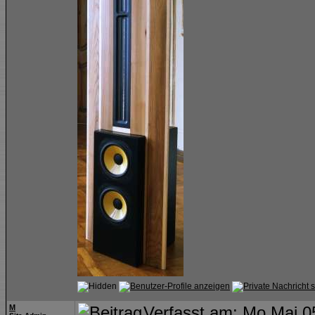
M
Verfasst am: Mo Mai 0