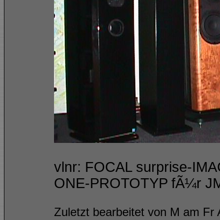
vlnr: FOCAL surprise-
ONE-PROTOTYP fÃ¼r JM
Zuletzt bearbeitet von M am Fr