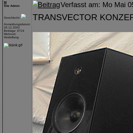
M
Verfasst am: Mo Mai 0
Site Admin
TRANSVECTOR KONZEPTE
Geschlecht:
Anmeldungsdatum:
26.12.2002
Beiträge: 6724
Wohnort:
Heidelberg