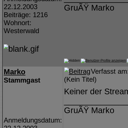
22.12.2003
GruÃŸ Marko
Beiträge: 1216
Wohnort:
Westerwald
Marko
Verfasst a
(Kein Titel)
Stammgast
Keiner der Strea
______________
GruÃŸ Marko
Anmeldungsdatum: