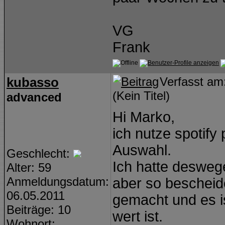
VG
Frank
kubasso
Verfasst a
(Kein Titel)
advanced
Hi Marko,
ich nutze spotif
Auswahl.
Geschlecht:
Ich hatte deswege
Alter: 59
Anmeldungsdatum:
aber so bescheid
06.05.2011
gemacht und es is
Beiträge: 10
wert ist.
Wohnort: