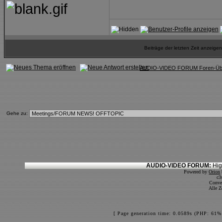
Beiträge der letzten Zeit anzeig
AUDIO-VIDEO FORUM Foren-Übe
Gehe zu:
AUDIO-VIDEO FORUM:
Hig
Powered by
Orion
c3
Conve
Alle Z
[ Page generation time: 0.0589s (PHP: 61%