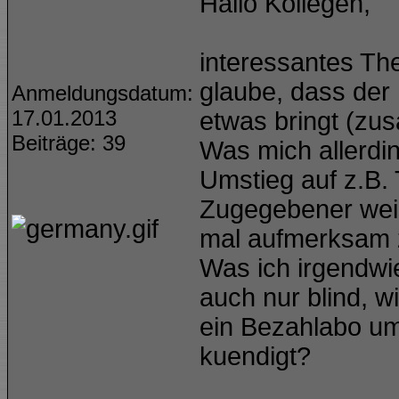
Hallo Kollegen,
interessantes The
glaube, dass der 
Anmeldungsdatum:
17.01.2013
etwas bringt (zu
Beiträge: 39
Was mich allerdin
Umstieg auf z.B.
Zugegebener weis
mal aufmerksam 
Was ich irgendwie
auch nur blind, w
ein Bezahlabo um
kuendigt?