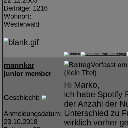
22.12.2003
Beiträge: 1216
Wohnort:
Westerwald
mannkar
Verfasst a
(Kein Titel)
junior member
Hi Marko,
ich habe Spotify
Geschlecht:
der Anzahl der Nu
Unterschied zu Fr
Anmeldungsdatum:
23.10.2018
wirklich vorher ge