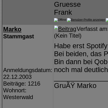
Gruesse
Frank
Marko
Verfasst a
(Kein Titel)
Stammgast
Habe erst Spotif
Bei beiden, das 
Bin dann bei Qob
noch mal deutlich
Anmeldungsdatum:
22.12.2003
______________
Beiträge: 1216
GruÃŸ Marko
Wohnort:
Westerwald