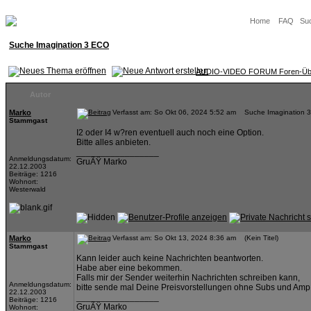
Home
FAQ
Su
Suche Imagination 3 ECO
AUDIO-VIDEO FORUM Foren-Übe
Autor
Marko
Verfasst am: So Okt 06, 2024 5:52 am Suche Imagination 
Stammgast
I2 oder I4 w?ren eventuell auch noch eine Option.
Bitte alles anbieten.
_________________
Anmeldungsdatum:
GruÃŸ Marko
22.12.2003
Beiträge: 1216
Wohnort:
Westerwald
Marko
Verfasst am: So Okt 13, 2024 8:36 am (Kein Titel)
Stammgast
Kann leider auch keine Nachrichten beantworten.
Habe aber eine bekommen.
Falls mir der Sender weiterhin Nachrichten schreiben kann,
Anmeldungsdatum:
bitte sende mal Deine Preisvorstellungen ohne Subs und Amp
22.12.2003
_________________
Beiträge: 1216
GruÃŸ Marko
Wohnort: