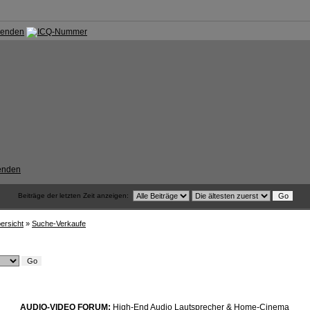
Beiträge der letzten Zeit anzeigen:
rsicht
»
Suche-Verkaufe
AUDIO-VIDEO FORUM:
High-End Audio Lautsprecher & Home-Cinema