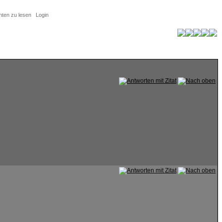
hten zu lesen
Login