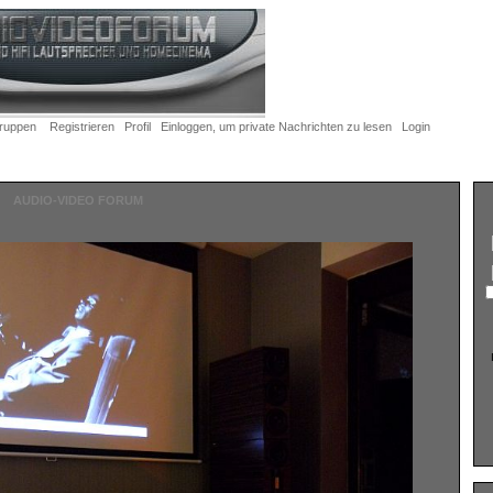
ruppen
Registrieren
Profil
Einloggen, um private Nachrichten zu lesen
Login
AUDIO-VIDEO FORUM