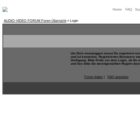
Home
FAQ
Su
AUDIO-VIDEO FORUM Foren-Übersicht
» Login
Um Dich einzuloggen musst Du registriert se
und ist kostenlos. Registrierten Benutzern s
Verfügung. Bitte Prüfe vor dem Login, ob Du 
und lies bitte die bereitgestellten Regeln durc
Foren Index
|
FAQ ansehen