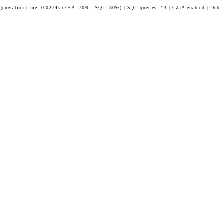
 generation time: 0.0274s (PHP: 70% - SQL: 30%) | SQL queries: 13 | GZIP enabled | Deb