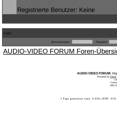
Registrierte Benutzer: Keine
Login
Benutzername:
Passwort:
AUDIO-VIDEO FORUM Foren-Übersi
AUDIO-VIDEO FORUM:
Hig
Powered by
Orion
c3
Conve
Alle Z
[ Page generation time: 0.034s (PHP: 61% 