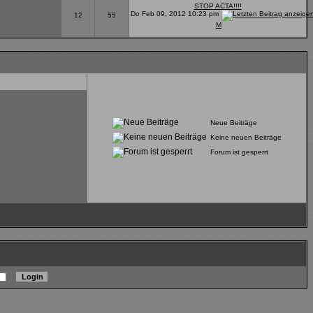
STOP ACTA!!!!
Do Feb 09, 2012 10:23 pm
12
55
M
Neue Beiträge
Keine neuen Beiträge
Forum ist gesperrt