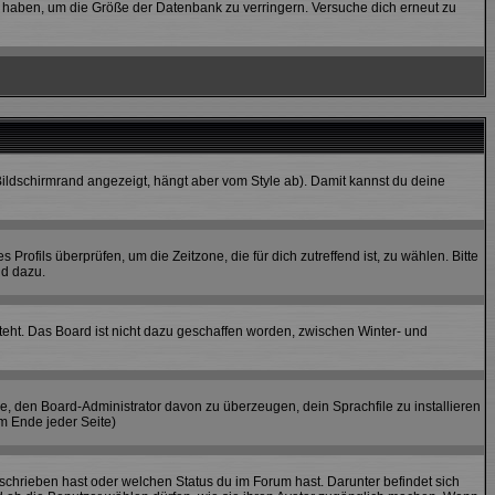
stet haben, um die Größe der Datenbank zu verringern. Versuche dich erneut zu
ildschirmrand angezeigt, hängt aber vom Style ab). Damit kannst du deine
 Profils überprüfen, um die Zeitzone, die für dich zutreffend ist, zu wählen. Bitte
nd dazu.
teht. Das Board ist nicht dazu geschaffen worden, zwischen Winter- und
he, den Board-Administrator davon zu überzeugen, dein Sprachfile zu installieren
am Ende jeder Seite)
schrieben hast oder welchen Status du im Forum hast. Darunter befindet sich