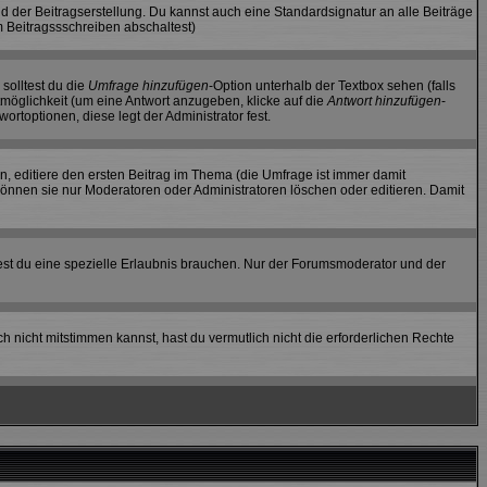
d der Beitragserstellung. Du kannst auch eine Standardsignatur an alle Beiträge
 Beitragssschreiben abschaltest)
 solltest du die
Umfrage hinzufügen
-Option unterhalb der Textbox sehen (falls
tmöglichkeit (um eine Antwort anzugeben, klicke auf die
Antwort hinzufügen
-
rtoptionen, diese legt der Administrator fest.
, editiere den ersten Beitrag im Thema (die Umfrage ist immer damit
önnen sie nur Moderatoren oder Administratoren löschen oder editieren. Damit
st du eine spezielle Erlaubnis brauchen. Nur der Forumsmoderator und der
h nicht mitstimmen kannst, hast du vermutlich nicht die erforderlichen Rechte