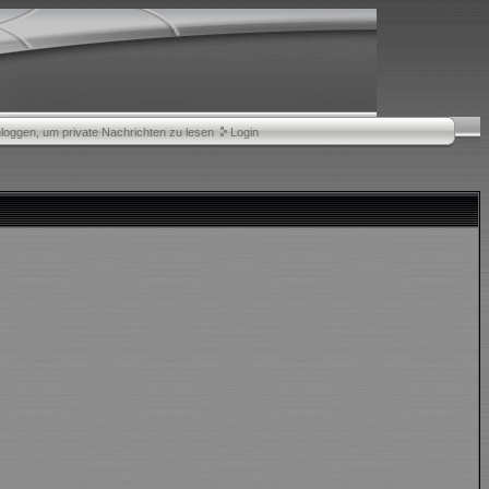
nloggen, um private Nachrichten zu lesen
Login