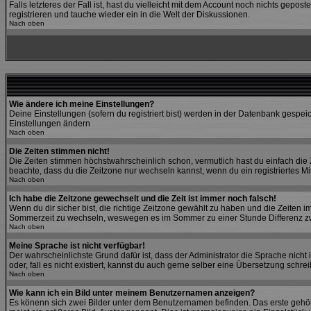
Falls letzteres der Fall ist, hast du vielleicht mit dem Account noch nichts gep
registrieren und tauche wieder ein in die Welt der Diskussionen.
Nach oben
Wie ändere ich meine Einstellungen?
Deine Einstellungen (sofern du registriert bist) werden in der Datenbank gespeic
Einstellungen ändern
Nach oben
Die Zeiten stimmen nicht!
Die Zeiten stimmen höchstwahrscheinlich schon, vermutlich hast du einfach die Zeit
beachte, dass du die Zeitzone nur wechseln kannst, wenn du ein registriertes Mitgl
Nach oben
Ich habe die Zeitzone gewechselt und die Zeit ist immer noch falsch!
Wenn du dir sicher bist, die richtige Zeitzone gewählt zu haben und die Zeiten
Sommerzeit zu wechseln, weswegen es im Sommer zu einer Stunde Differenz z
Nach oben
Meine Sprache ist nicht verfügbar!
Der wahrscheinlichste Grund dafür ist, dass der Administrator die Sprache nicht
oder, fall es nicht existiert, kannst du auch gerne selber eine Übersetzung schr
Nach oben
Wie kann ich ein Bild unter meinem Benutzernamen anzeigen?
Es könenn sich zwei Bilder unter dem Benutzernamen befinden. Das erste gehört