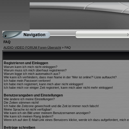
FAQ
AUDIO-VIDEO FORUM Foren-Übersicht
» FAQ
Registrieren und Einloggen
Warum kann ich mich nicht einloggen?
Warum muss ich mich überhaut registrieren?
Warum logge ich mich automatisch aus?
Wie kann ich verhindern, dass man Name in der 'Wer ist online?'-Liste auftaucht?
Ich habe mein Passwort verloren!
Ich habe mich registriert, kann mich aber nicht einloggen!
Ich habe mich vor einiger Zeit registriert, kann mich aber nicht mehr einloggen!
Benutzerangaben und Einstellungen
Wie ändere ich meine Einstellungen?
Die Zeiten stimmen nicht!
Ich habe die Zeitzone gewechselt und die Zeit ist immer noch falsch!
Meine Sprache ist nicht verfügbar!
Wie kann ich ein Bild unter meinem Benutzernamen anzeigen?
Wie kann ich meinen Rang ändern?
Wenn ich auf den E-Mail-Link eines Benutzers klicke, werde ich dazu aufgefordert, mich e
Beiträge schreiben