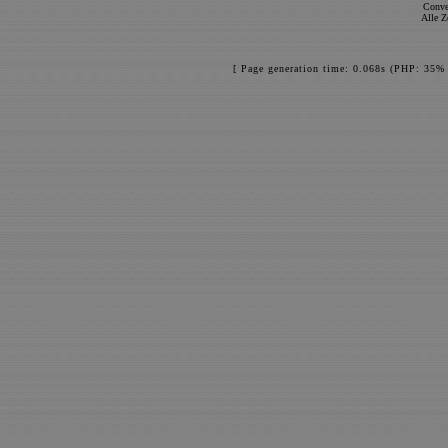
Conve
Alle Z
[ Page generation time: 0.068s (PHP: 35% 